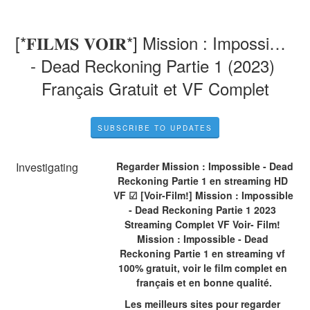
[*𝐅𝐈𝐋𝐌𝐒 𝐕𝐎𝐈𝐑*] Mission : Impossible 
- Dead Reckoning Partie 1 (2023) 
Français Gratuit et VF Complet
SUBSCRIBE TO UPDATES
Investigating
 Regarder Mission : Impossible - Dead 
Reckoning Partie 1 en streaming HD 
VF ☑ [Voir-Film!] Mission : Impossible 
- Dead Reckoning Partie 1 2023 
Streaming Complet VF Voir- Film! 
Mission : Impossible - Dead 
Reckoning Partie 1 en streaming vf 
100% gratuit, voir le film complet en 
français et en bonne qualité.
Les meilleurs sites pour regarder 