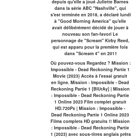
depuis qu'elle a joué Juliette Barnes 
dans la série ABC "Nashville", qui 
s'est terminée en 2018, a déclaré lundi 
à "Good Morning America" ​​qu'elle 
avait délibérément décidé de jouer à 
nouveau son fan-favori Le 
personnage de "Scream" Kirby Reed, 
qui est apparu pour la première fois 
dans "Scream 4" en 2011
Où pouvez-vous Regardez ? Mission : 
Impossible - Dead Reckoning Partie 1 
Movie (2023) Accès à l'essai gratuit 
en ligne. Mission : Impossible - Dead 
Reckoning Partie 1 [BlUrAy] | Mission 
: Impossible - Dead Reckoning Partie 
1 Online 2023 Film complet gratuit 
HD.720Px | Mission : Impossible - 
Dead Reckoning Partie 1 Online 2023 
Films complets HD gratuits !! Mission 
: Impossible - Dead Reckoning Partie 
1 (2023) avec sous-titres anglais prêts 