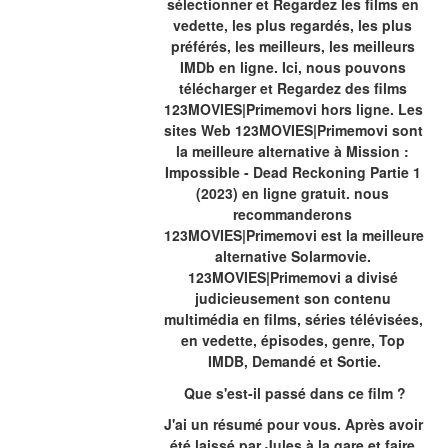
sélectionner et Regardez les films en 
vedette, les plus regardés, les plus 
préférés, les meilleurs, les meilleurs 
IMDb en ligne. Ici, nous pouvons 
télécharger et Regardez des films 
123MOVIES|Primemovi hors ligne. Les 
sites Web 123MOVIES|Primemovi sont 
la meilleure alternative à Mission : 
Impossible - Dead Reckoning Partie 1 
(2023) en ligne gratuit. nous 
recommanderons 
123MOVIES|Primemovi est la meilleure 
alternative Solarmovie. 
123MOVIES|Primemovi a divisé 
judicieusement son contenu 
multimédia en films, séries télévisées, 
en vedette, épisodes, genre, Top 
IMDB, Demandé et Sortie.
Que s'est-il passé dans ce film ?
J'ai un résumé pour vous. Après avoir 
été laissé par Jules à la gare et faire 